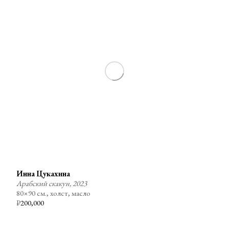
Инна Цукахина
Арабский скакун, 2023
80×90 см., холст, масло
₽
200,000