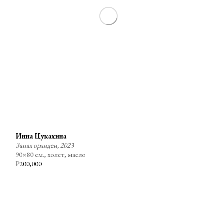
Инна Цукахина
Запах орхидеи, 2023
90×80 см., холст, масло
₽
200,000