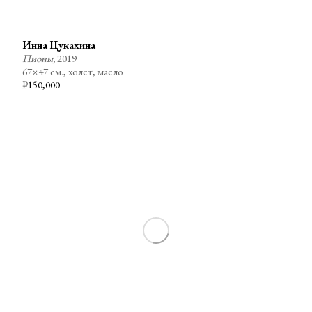
Инна Цукахина
Пионы,
2019
67×47 см., холст, масло
₽
150,000