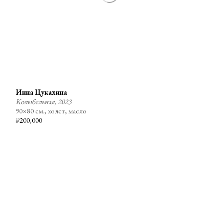
Инна Цукахина
Колыбельная, 2023
90×80 см., холст, масло
₽
200,000