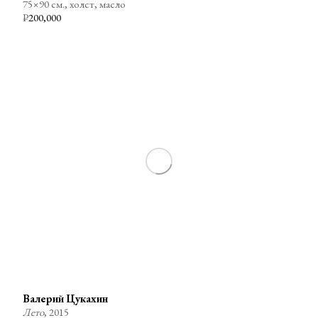
75×90 см., холст, масло
₽
200,000
Валерий Цукахин
Лето
, 2015