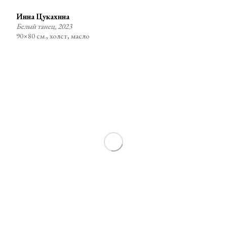
Инна Цукахина
Белый танец, 2023
90×80 см., холст, масло