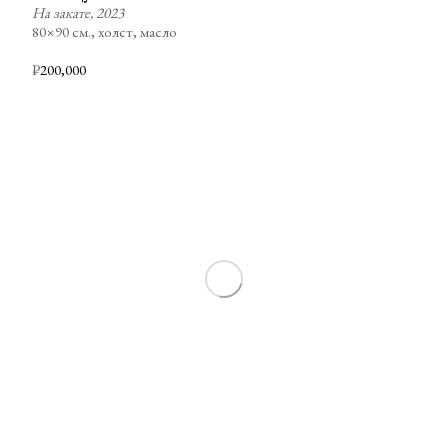
На закате, 2023
80×90 см., холст, масло
₽
200,000