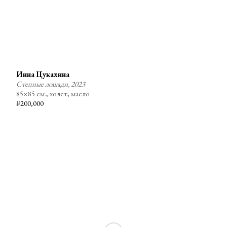
Инна Цукахина
Степные лошади, 2023
85×85 см., холст, масло
₽
200,000