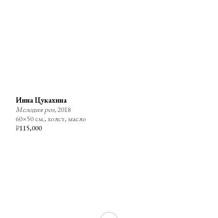
Инна Цукахина
Мелодия роз,
2018
60×50 см., холст, масло
₽
115,000