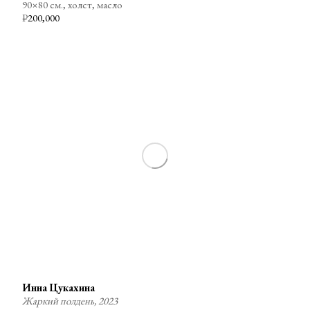
90×80 см., холст, масло
₽
200,000
Инна Цукахина
Жаркий полдень, 2023