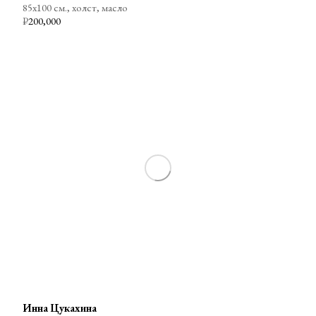
85х100 см., холст, масло
₽
200,000
Инна Цукахина