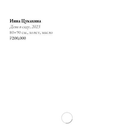
Инна Цукахина
Дева в саду, 2023
80×90 см., холст, масло
₽
200,000