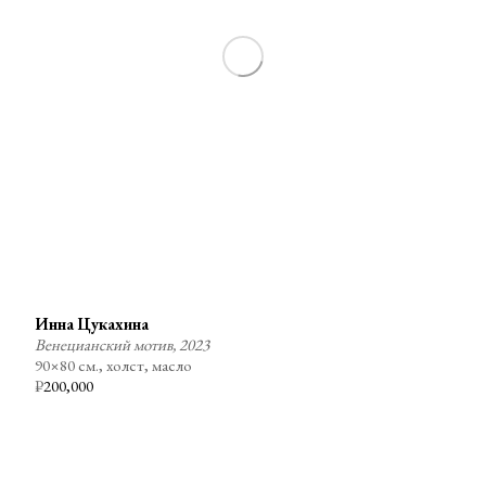
Инна Цукахина
Венецианский мотив, 2023
90×80 см., холст, масло
₽
200,000