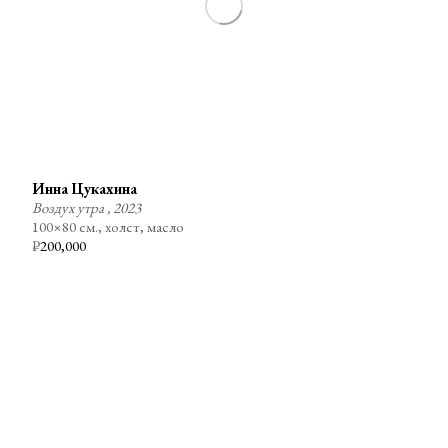
Инна Цукахина
Воздух утра , 2023
100×80 см., холст, масло
₽
200,000