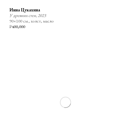
Инна Цукахина
У древних стен, 2023
90×100 см., холст, масло
₽
400,000