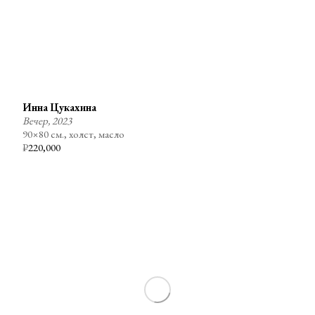
Инна Цукахина
Вечер, 2023
90×80 см., холст, масло
₽
220,000