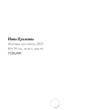
Инна Цукахина
Бегущие мустанги, 2023
80×90 см., холст, масло
₽
220,000