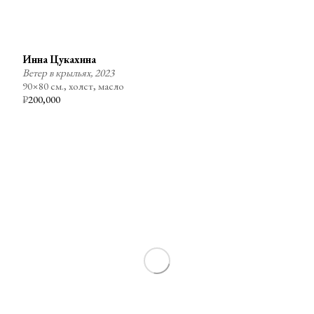
Инна Цукахина
Ветер в крыльях, 2023
90×80 см., холст, масло
₽
200,000