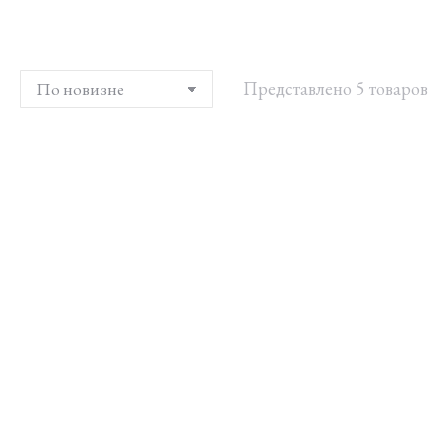
Представлено 5 товаров
Нил Гранд
Прогулка по набережной,
2024