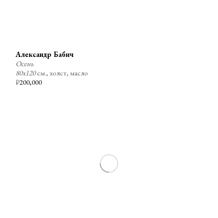
Александр Бабич
Осень
80х120
см., холст, масло
₽
200,000