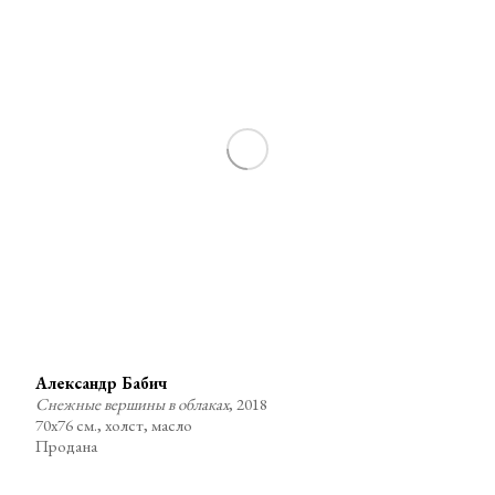
Александр Бабич
Снежные вершины в облаках
, 2018
70х76 см., холст, масло
Продана