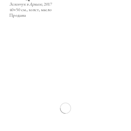
Зеленчук в Архызе,
2017
40×50 см., холст, масло
Продана