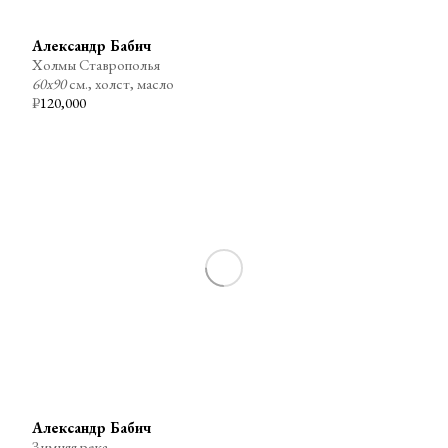
Александр Бабич
Холмы Ставрополья
60х90
см., холст, масло
₽
120,000
Александр Бабич
Зимняя река