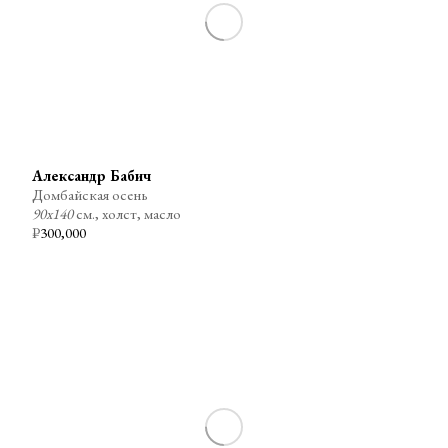
Александр Бабич
Домбайская осень
90х140
см., холст, масло
₽
300,000