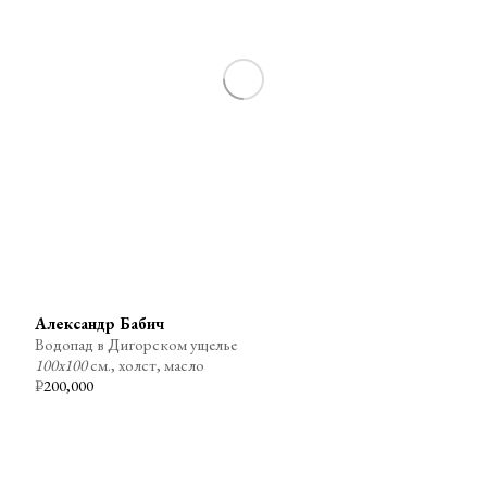
Александр Бабич
Водопад в Дигорском ущелье
100х100
см., холст, масло
₽
200,000