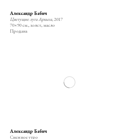
Александр Бабич
Цветущие луга Архыза,
2017
70×90 см., холст, масло
Продана
Александр Бабич
Снежное утро