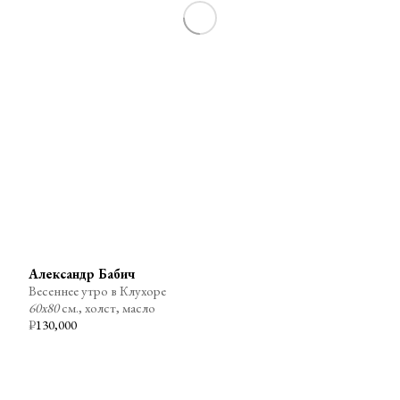
Александр Бабич
Весеннее утро в Клухоре
60х80
см., холст, масло
₽
130,000