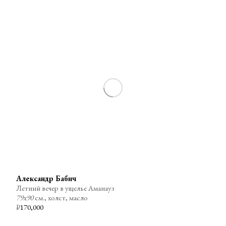
Александр Бабич
Летний вечер в ущелье Аманауз
79х90
см., холст, масло
₽
170,000