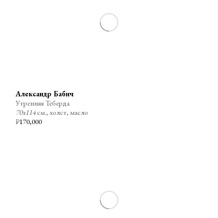
Александр Бабич
Утренняя Теберда
70х114
см., холст, масло
₽
170,000