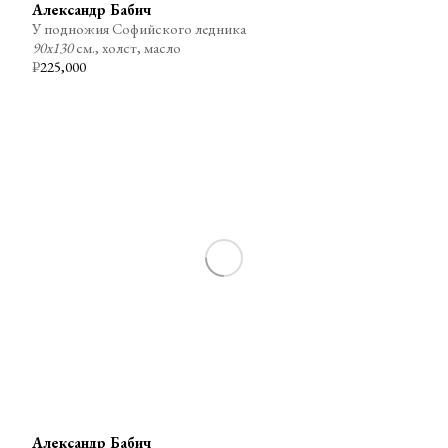
Александр Бабич
У подножия Софийского ледника
90х130
см., холст, масло
₽
225,000
Александр Бабич