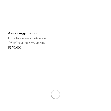
Александр Бабич
Гора Белалакая в облаках
100х80
см., холст, масло
₽
170,000