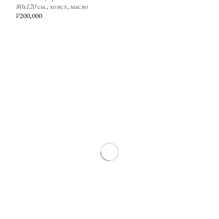
80х120
см., холст, масло
₽
200,000