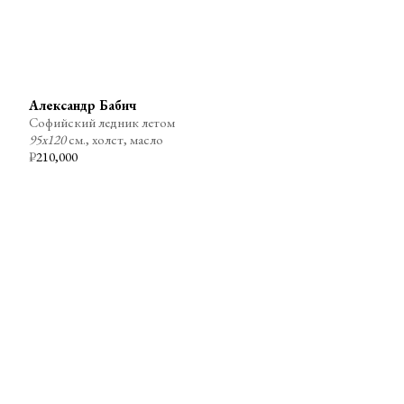
Александр Бабич
Софийский ледник летом
95х120
см., холст, масло
₽
210,000