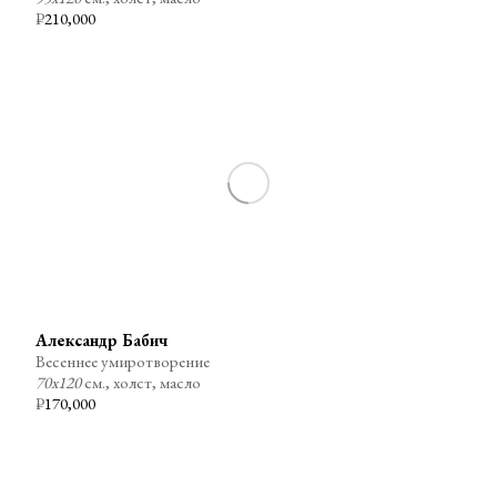
₽
210,000
Александр Бабич
Весеннее умиротворение
70х120
см., холст, масло
₽
170,000