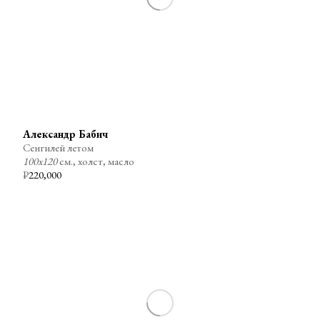
Александр Бабич
Сенгилей летом
100х120
см., холст, масло
₽
220,000