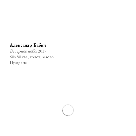
Александр Бабич
Вечернее небо,
2017
60×80 см., холст, масло
Продана