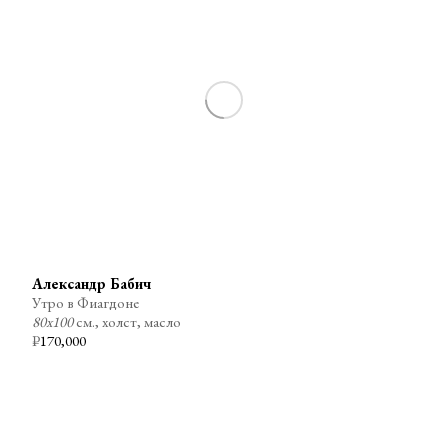
Александр Бабич
Утро в Фиагдоне
80х100
см., холст, масло
₽
170,000