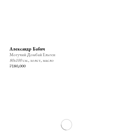
Александр Бабич
Могучий Домбай Ельген
80х100
см., холст, масло
₽
180,000