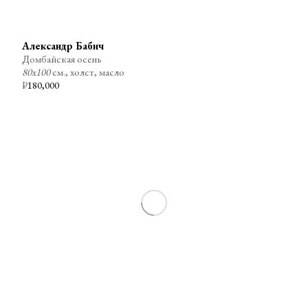
Александр Бабич
Домбайская осень
80х100
см., холст, масло
₽
180,000