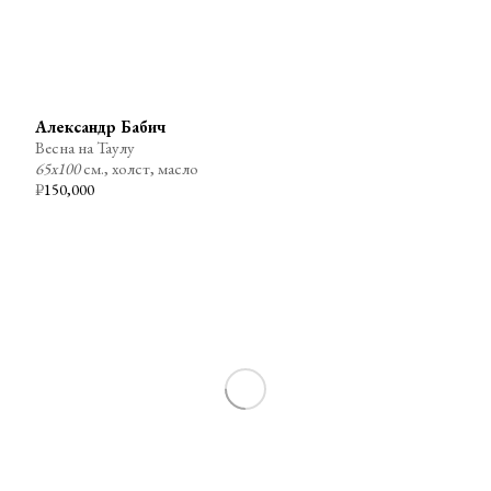
Александр Бабич
Весна на Таулу
65х100
см., холст, масло
₽
150,000