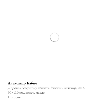
Александр Бабич
Дорога к северному приюту. Ущелье Гоначхир
, 2016
90×110 см., холст, масло
Продана