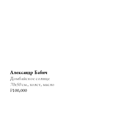
Александр Бабич
Домбайское солнце
70х50
см., холст, масло
₽
100,000