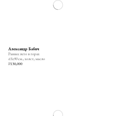
Александр Бабич
Раннее лето в горах
65х90
см., холст, масло
₽
130,000