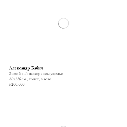
Александр Бабич
Зимой в Гоначхирском ущелье
80х120
см., холст, масло
₽
200,000