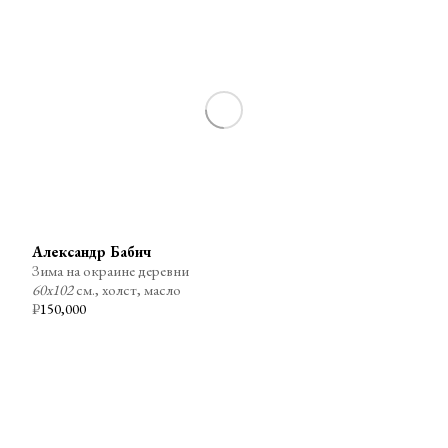
Александр Бабич
Зима на окраине деревни
60х102
см., холст, масло
₽
150,000