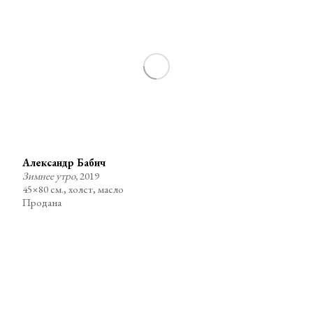
Александр Бабич
Зимнее утро,
2019
45×80 см., холст, масло
Продана