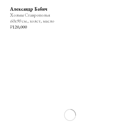
Александр Бабич
Холмы Ставрополья
60х90
см., холст, масло
₽
120,000