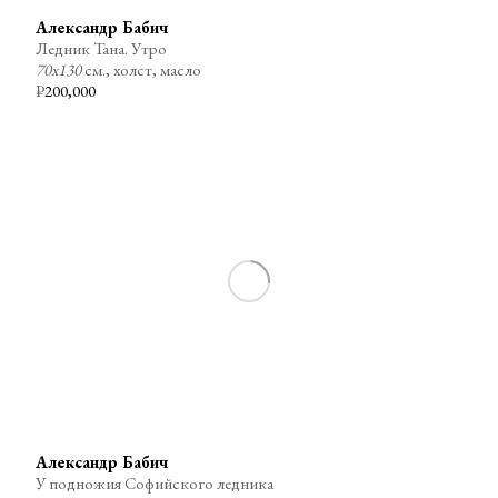
Александр Бабич
Ледник Тана. Утро
70х130
см., холст, масло
₽
200,000
Александр Бабич
У подножия Софийского ледника