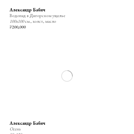
Александр Бабич
Водопад в Дигорском ущелье
100х100
см., холст, масло
₽
200,000
Александр Бабич
Осень