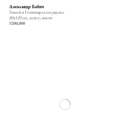
Александр Бабич
Зимой в Гоначхирском ущелье
80х120
см., холст, масло
₽
200,000