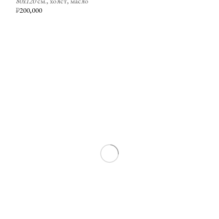
80х120
см., холст, масло
₽
200,000