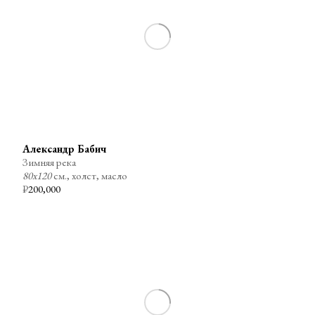
Александр Бабич
Зимняя река
80х120
см., холст, масло
₽
200,000