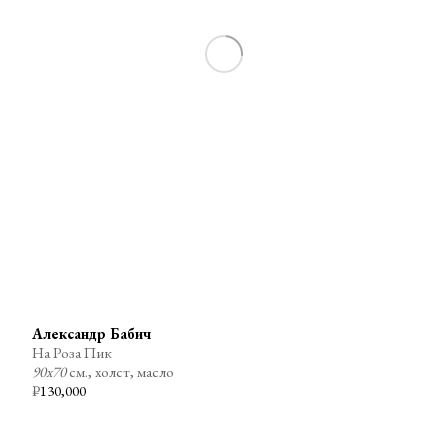
Александр Бабич
На Роза Пик
90х70
см., холст, масло
₽
130,000