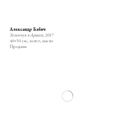
Александр Бабич
Зеленчук в Архызе,
2017
40×50 см., холст, масло
Продана