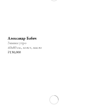
Александр Бабич
Зимнее утро
60х80
см., холст, масло
₽
130,000