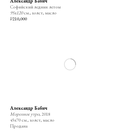
Александр Бабич
Софийский ледник летом
95х120
см., холст, масло
₽
210,000
Александр Бабич
Морозное утро
, 2018
45х70 см., холст, масло
Продана