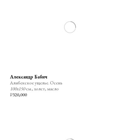
Александр Бабич
Алибекское ущелье. Осень
100х150
см., холст, масло
₽
320,000