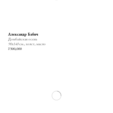
Александр Бабич
Домбайская осень
90х140
см., холст, масло
₽
300,000