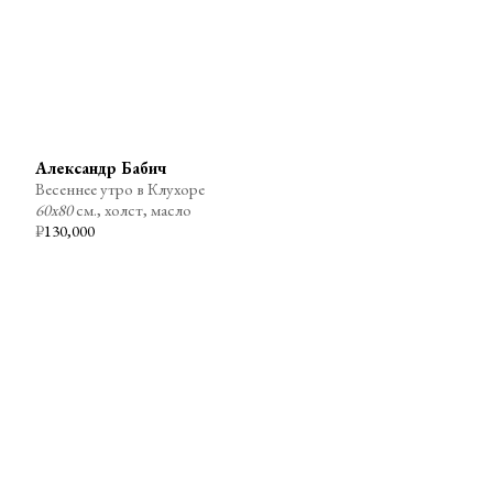
Александр Бабич
Весеннее утро в Клухоре
60х80
см., холст, масло
₽
130,000