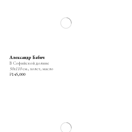
Александр Бабич
В Софийской долине
50х110
см., холст, масло
₽
145,000