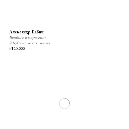
Александр Бабич
Вербное воскресение
70х90
см., холст, масло
₽
120,000