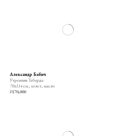
Александр Бабич
Утренняя Теберда
70х114
см., холст, масло
₽
170,000