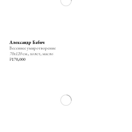
Александр Бабич
Весеннее умиротворение
70х120
см., холст, масло
₽
170,000