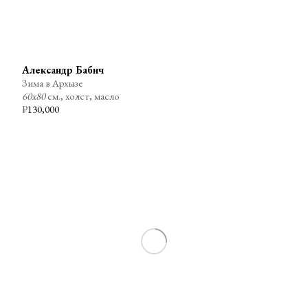
Александр Бабич
Зима в Архызе
60х80
см., холст, масло
₽
130,000