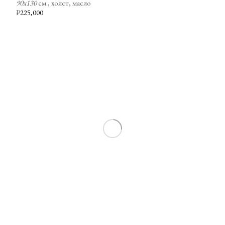
90х130
см., холст, масло
₽
225,000