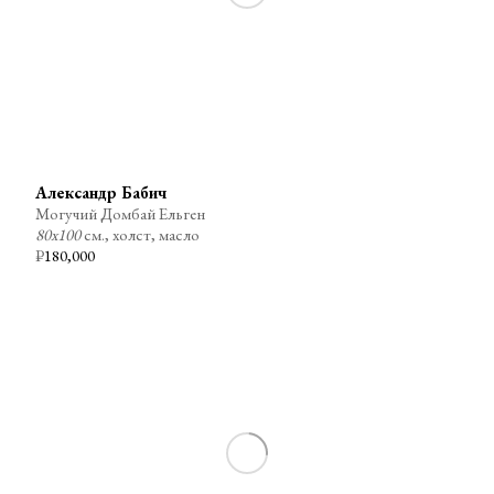
Александр Бабич
Могучий Домбай Ельген
80х100
см., холст, масло
₽
180,000