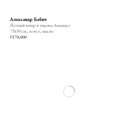
Александр Бабич
Летний вечер в ущелье Аманауз
79х90
см., холст, масло
₽
170,000