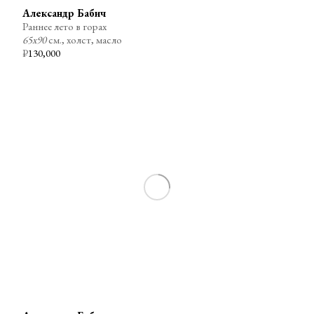
Александр Бабич
Раннее лето в горах
65х90
см., холст, масло
₽
130,000