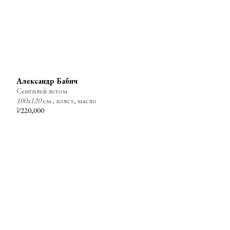
Александр Бабич
Сенгилей летом
100х120
см., холст, масло
₽
220,000