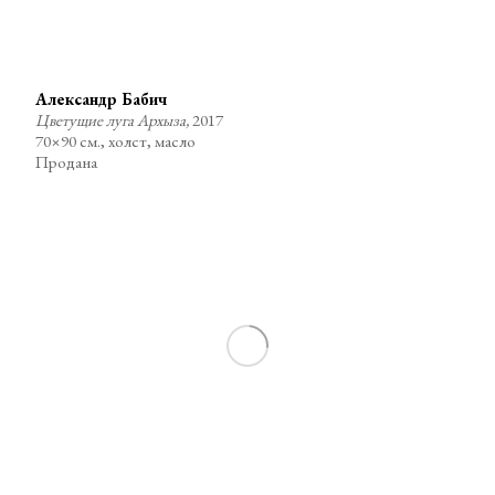
Александр Бабич
Цветущие луга Архыза,
2017
70×90 см., холст, масло
Продана