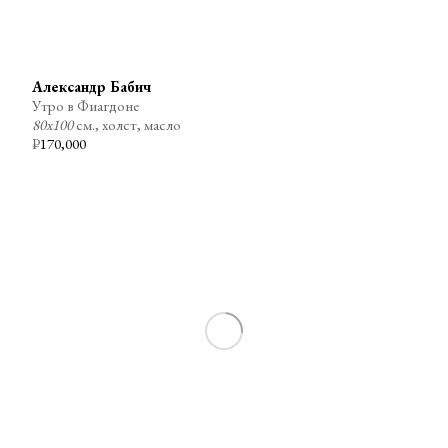
Александр Бабич
Утро в Фиагдоне
80х100
см., холст, масло
₽
170,000