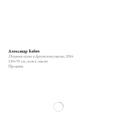
Александр Бабич
Поздняя осень в Аргунском ущелье,
2016
120×95 см., холст, масло
Продана