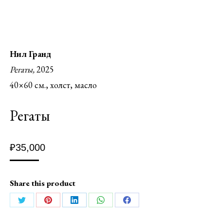
Нил Гранд
Регаты,
2025
40×60 см., холст, масло
Регаты
₽
35,000
Share this product
Поделиться
Поделиться
Поделиться
Поделиться
Поделиться